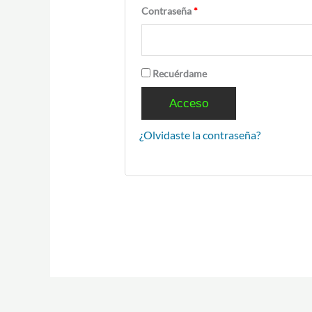
Contraseña
*
Recuérdame
Acceso
¿Olvidaste la contraseña?