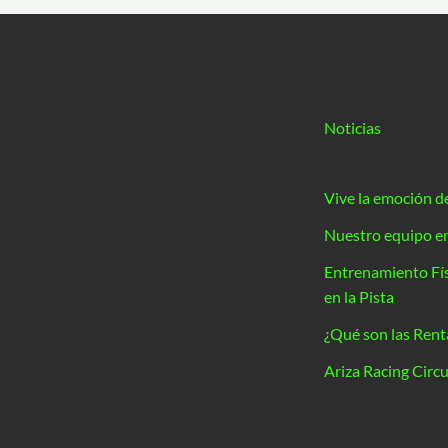
Noticias
Vive la emoción d
Nuestro equipo en
Entrenamiento Fís
en la Pista
¿Qué son las Renta
Ariza Racing Circu